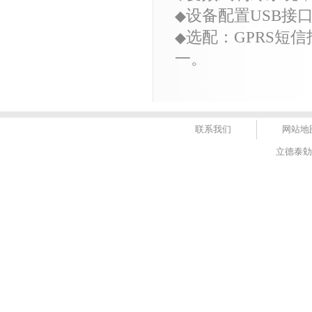
设备配置
USB
接
◆
选配：
GPRS
短信
◆
一。
联系我们
网站地
立德泰勀