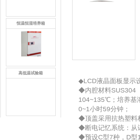
恒温恒湿培养箱
用户友好性
高低温试验箱
◆LCD液晶面板显
◆内腔材料SUS304
104~135℃；培养
0~1小时59分钟；
◆顶盖采用抗热塑料
◆断电记忆系统：从
◆预设C型7种，D型