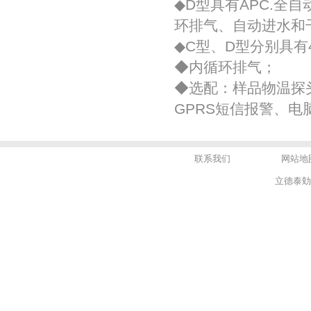
◆D型具有APC.全
环排气、自动进水和
◆C型、D型分别具
◆内循环排气；
◆选配：样品物温探
GPRS短信报警、
联系我们
网站地
立德泰勀