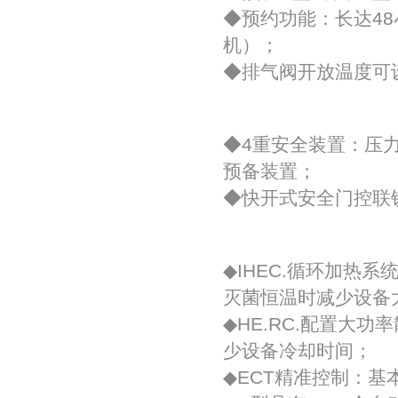
◆预约功能：长达4
机）；
◆排气阀开放温度可
安全性能
◆4重安全装置：压
预备装置；
◆快开式安全门控联
性能描述
◆IHEC.循环加热
灭菌恒温时减少设备
◆HE.RC.配置大
少设备冷却时间；
◆ECT精准控制：基