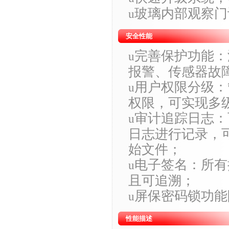
玻璃内部观察门
u
安全性能
完善保护功能：
u
报警、传感器故
用户权限分级：
u
权限，可实现多
审计追踪日志：
u
日志进行记录，
始文件；
电子签名：所有
u
且可追溯；
屏保密码锁功能
u
性能描述